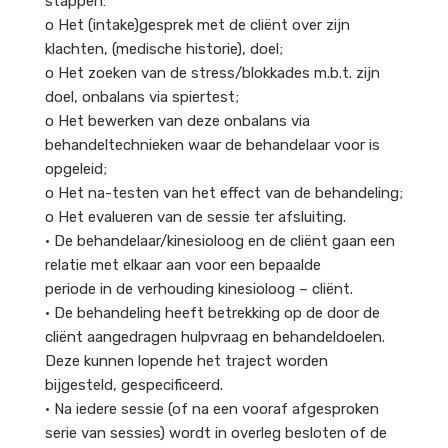
stappen:
o Het (intake)gesprek met de cliënt over zijn
klachten, (medische historie), doel;
o Het zoeken van de stress/blokkades m.b.t. zijn
doel, onbalans via spiertest;
o Het bewerken van deze onbalans via
behandeltechnieken waar de behandelaar voor is
opgeleid;
o Het na-testen van het effect van de behandeling;
o Het evalueren van de sessie ter afsluiting.
• De behandelaar/kinesioloog en de cliënt gaan een
relatie met elkaar aan voor een bepaalde
periode in de verhouding kinesioloog – cliënt.
• De behandeling heeft betrekking op de door de
cliënt aangedragen hulpvraag en behandeldoelen.
Deze kunnen lopende het traject worden
bijgesteld, gespecificeerd.
• Na iedere sessie (of na een vooraf afgesproken
serie van sessies) wordt in overleg besloten of de