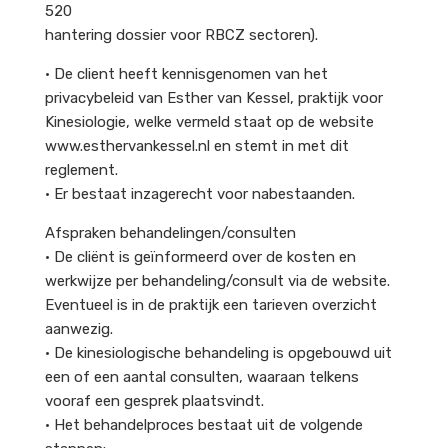
520
hantering dossier voor RBCZ sectoren).
• De client heeft kennisgenomen van het
privacybeleid van Esther van Kessel, praktijk voor
Kinesiologie, welke vermeld staat op de website
www.esthervankessel.nl en stemt in met dit
reglement.
• Er bestaat inzagerecht voor nabestaanden.
Afspraken behandelingen/consulten
• De cliënt is geïnformeerd over de kosten en
werkwijze per behandeling/consult via de website.
Eventueel is in de praktijk een tarieven overzicht
aanwezig.
• De kinesiologische behandeling is opgebouwd uit
een of een aantal consulten, waaraan telkens
vooraf een gesprek plaatsvindt.
• Het behandelproces bestaat uit de volgende