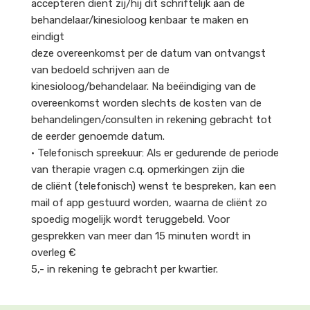
accepteren dient zij/hij dit schriftelijk aan de
behandelaar/kinesioloog kenbaar te maken en
eindigt
deze overeenkomst per de datum van ontvangst
van bedoeld schrijven aan de
kinesioloog/behandelaar. Na beëindiging van de
overeenkomst worden slechts de kosten van de
behandelingen/consulten in rekening gebracht tot
de eerder genoemde datum.
• Telefonisch spreekuur: Als er gedurende de periode
van therapie vragen c.q. opmerkingen zijn die
de cliënt (telefonisch) wenst te bespreken, kan een
mail of app gestuurd worden, waarna de cliënt zo
spoedig mogelijk wordt teruggebeld. Voor
gesprekken van meer dan 15 minuten wordt in
overleg €
5,- in rekening te gebracht per kwartier.