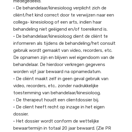
medegedeeld.
• De behandelaar/kinesioloog verplicht zich de
cliënt/het kind correct door te verwijzen naar een
collega- kinesioloog of een arts, indien haar
behandeling niet geëigend en/of toereikend is.
• De behandelaar/kinesioloog dient de cliënt te
informeren als tijdens de behandeling/het consult
gebruik wordt gemaakt van video, recorders, etc.
De opnamen zijn en blijven wel eigendoom van de
behandelaar. De hierdoor verkregen gegevens
worden vijf jaar bewaard na opnamedatum.
• De cliënt maakt zelf in geen geval gebruik van
video, recorders, etc.. zonder nadrukkelijke
toestemming van behandelaar/kinesioloog.
• De therapeut houdt een clientdossier bij.
• De client heeft recht op inzage in het eigen
dossier.
• Het dossier wordt conform de wettelijke
bewaartermijn in totaal 20 jaar bewaard. (Zie PR