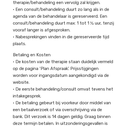
therapie/behandeling een vervolg zal krijgen.
• Een consult/behandeling duurt zo lang als in de
agenda van de behandelaar is gereserveerd. Een
consult/behandeling duurt max: 1 tot 1 ½ uur, tenzij
vooraf langer is afgesproken.
• Nabesprekingen vinden in die gereserveerde tijd
plaats.
Betaling en Kosten
• De kosten van de therapie staan duidelijk vermeld
op de pagina ‘Plan Afspraak’. Prijsstijgingen
worden voor ingangsdatum aangekondigd via de
website.
• De eerste behandeling/consult omvat tevens het
intakegesprek.
• De betaling gebeurt bij voorkeur door middel van
een betaalverzoek of via overschrijving via de
bank. Dit verzoek is 14 dagen geldig. Graag binnen
deze termijn betalen. In uitzonderingsgevallen is