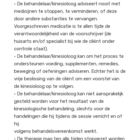
• De behandelaar/kinesioloog adviseert nooit met
medicijnen te stoppen, te verminderen, of deze
door andere substanties te vervangen.
Voorgeschreven medicatie is te allen tijde de
verantwoordelijkheid van de voorschrijver (de
huisarts en/of specialist bij wie de cliënt onder
controle staat).
• De behandelaar/kinesioloog kan om het proces te
ondersteunen voeding, supplementen, remedies,
beweging of oefeningen adviseren. Echter het is de
vrije beslissing van de cliënt om een voorstel van
de kinesioloog op te volgen.
• De behandelaar/kinesioloog kan niet aansprakelijk
gesteld worden voor het resultaat van de
kinesiologische behandeling, slechts voor de
handelingen die hij tijdens de sessie verricht en of
hij
volgens behandelovereenkomst werkt.
• De therapie mag ten alle tijden stopgezet worden